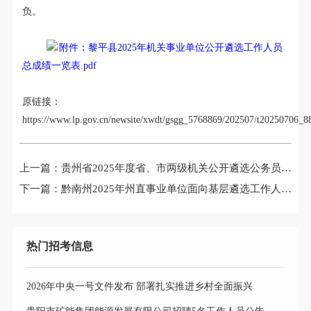
负
。
附件：黎平县2025年机关事业单位公开遴选工作人员
总成绩一览表.pdf
原链接：
https://www.lp.gov.cn/newsite/xwdt/gsgg_5768869/202507/t20250706_8
上一篇：
贵州省2025年度省、市两级机关公开遴选公务员（省直考区）考察公告（第2批）
下一篇：
黔南州2025年州直事业单位面向基层遴选工作人员笔试成绩核查情况、排名及资格复审公告
热门招考信息
2026年中央一号文件发布 部署扎实推进乡村全面振兴