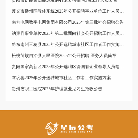
贵阳市矿能集团能源发展有限公司招聘5名工作人员公告
遵义市播州区教体系统2025年公开招聘事业单位工作人员岗位选择公告
南方电网数字电网集团有限公司2025年第三批社会招聘公告
纳雍县事业单位2025年第二批面向社会公开招聘工作人员体检合格进入考察人员公示
黔东南州三穗县2025年公开选聘城市社区工作者工作实施方案
松桃苗族自治县人民医院2025年公开招聘 医务人员简章
贵阳国家高新区2025年公开选聘区管国有企业领导人员笔试成绩排名、笔试合格分数线及资格复审公告
岑巩县2025年公开选聘城市社区工作者工作实施方案
贵州省职工医院2025年护理就业见习生招收公告