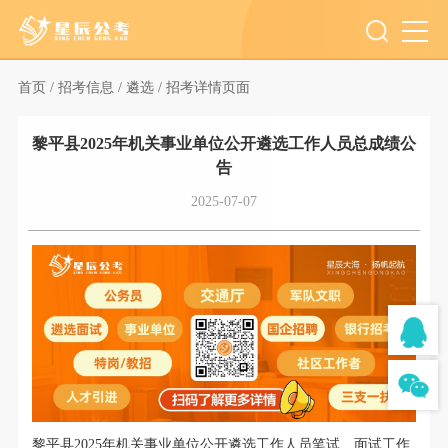
首页 /
招考信息 /
遴选 /
招考详情页面
黎平县2025年机关事业单位公开遴选工作人员总成绩公
告
2025-07-07
黎平县
2025年机关事业单位公开遴选工作人员
笔试
、
面试工作