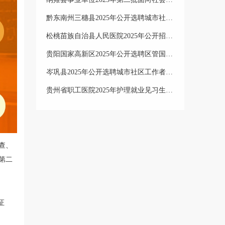
黔东南州三穗县2025年公开选聘城市社区工作者工作实施方案
松桃苗族自治县人民医院2025年公开招聘 医务人员简章
贵阳国家高新区2025年公开选聘区管国有企业领导人员笔试成绩排名、笔试合格分数线及资格复审公告
岑巩县2025年公开选聘城市社区工作者工作实施方案
贵州省职工医院2025年护理就业见习生招收公告
查
、
第
二
证