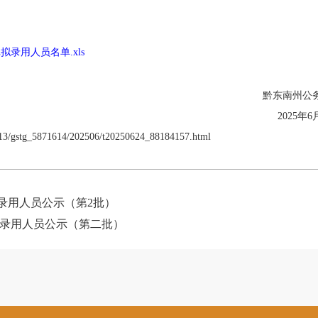
录用人员名单.xls
黔东南州
公
202
5
年
6
/gstg_5871614/202506/t20250624_88184157.html
拟录用人员公示（第2批）
拟录用人员公示（第二批）