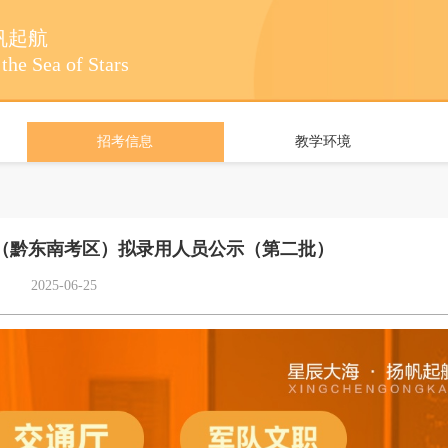
帆起航
the Sea of Stars
招考信息
教学环境
考（黔东南考区）拟录用人员公示（第二批）
2025-06-25