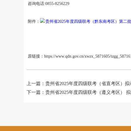
咨询电话
:
0855-8256229
附件
：
贵州省2025年度四级联考（黔东南考区）第二批拟
原链接：https://www.qdn.gov.cn/xwzx_5871605/tzgg_5871613
上一篇：
贵州省2025年度四级联考（省直考区）
下一篇：
贵州省2025年度四级联考（遵义考区） 