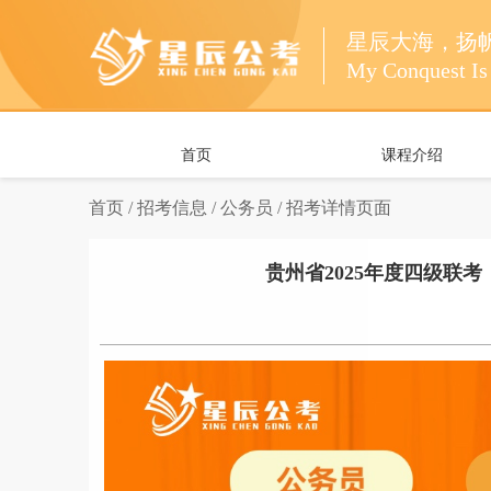
星辰大海，扬
My Conquest Is 
首页
课程介绍
首页 /
招考信息 /
公务员 /
招考详情页面
贵州省2025年度四级联