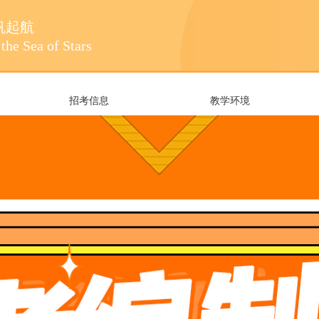
帆起航
the Sea of Stars
招考信息
教学环境