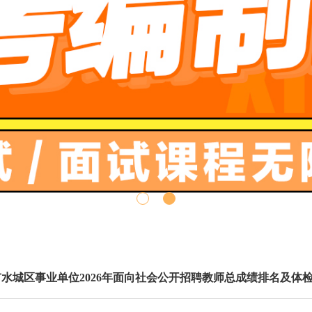
水城区事业单位2026年面向社会公开招聘教师总成绩排名及体