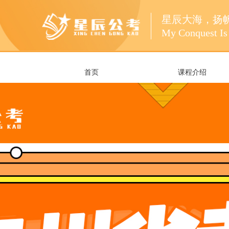
星辰大海，扬
My Conquest Is 
首页
课程介绍