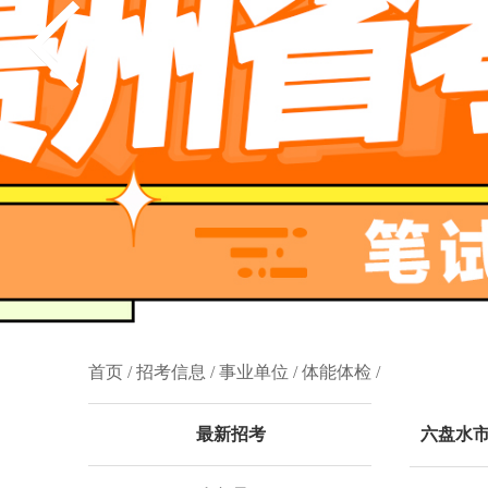
首页 /
招考信息 /
事业单位 /
体能体检 /
最新招考
六盘水市