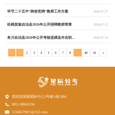
毕节二十五中“跨校竞聘”教师工作方案
2026-07-27
松桃苗族自治县2026年公开招聘教师简章
2026-07-22
务川自治县2026年公开考核选调县外在职在编教师的工作方案
2026-07-14
«
1
2
3
4
5
6
7
8
...
40
41
»
贵阳花果园国际中心3号楼A座1804
0851-88665556
12346579813@163.com