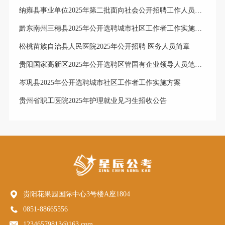
纳雍县事业单位2025年第二批面向社会公开招聘工作人员体检合格进入考察人员公示
黔东南州三穗县2025年公开选聘城市社区工作者工作实施方案
松桃苗族自治县人民医院2025年公开招聘 医务人员简章
贵阳国家高新区2025年公开选聘区管国有企业领导人员笔试成绩排名、笔试合格分数线及资格复审公告
岑巩县2025年公开选聘城市社区工作者工作实施方案
贵州省职工医院2025年护理就业见习生招收公告
贵阳花果园国际中心3号楼A座1804
0851-88665556
12346579813@163.com