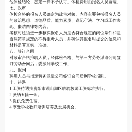
他体检结论、鉴定一律不予认可。体检费用由报名人员自理。
七、政审
体检合格的报名人员确定为政审对象。内容主要包括报名人员
的政治思想、道德品质、能力素质、遵纪守法、学习或工作表
现、廉洁自律等内容。
考核时还须进一步核实报名人员是否符合规定的岗位条件和是
否属简章规定的不得报考人员，并确认其报名时提交的信息和
材料是否真实、准确。
八、签订合同
对政审合格拟聘人员，经体检合格、与第三方劳务派遣公司签
订劳动合同后，委派到学校工作。
九、报到
聘用人员与指定劳务派遣公司签订合同后到学校报到。
十、待遇
1.工资待遇按贵阳市观山湖区临聘教师工资标准执行。
2.缴纳五险一金。
3.提供免费住宿。
4.享受学校教师培训培养及发展机会。