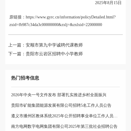
2025年8月15日
原链接：https://www.gyrc.cn/information/policyDetailed.html?
zxid=fb987c34da3c00000000&zxlj=&zxlxid=22000000
上一篇：
安顺市第九中学诚聘代课教师
下一篇：
贵阳市云岩区招聘中小学教师
热门招考信息
2026年中央一号文件发布 部署扎实推进乡村全面振兴
贵阳市矿能集团能源发展有限公司招聘5名工作人员公告
遵义市播州区教体系统2025年公开招聘事业单位工作人员岗位选择公告
南方电网数字电网集团有限公司2025年第三批社会招聘公告