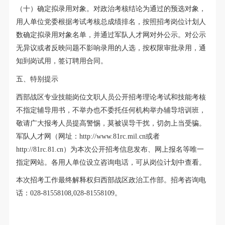
（十）确定拟录用对象。对政治考核结论为通过的预选对象，
用人单位党委根据考试考核总成绩排名，按照招考岗位计划人
数确定拟录用对象名单，并通过军队人才网对外公示。对公示
无异议或者反映问题不影响录用的人选，按权限审批录用，通
知到岗试用，签订聘用合同。
五、特别提示
西部战区专业技能岗位文职人员公开招考理论考试和技能考核
不指定辅导用书，不举办也不委托任何机构举办辅导培训班，
敬请广大报考人员提高警惕，莫被误导干扰，切勿上当受骗。
军队人才网（网址：http://www.81rc.mil.cn或者
http://81rc.81.cn）为本次公开招考信息发布、网上报名等唯一
指定网站。各用人单位设立咨询电话，可从岗位计划中查看。
本次招考工作最终解释权归西部战区政治工作部。招考咨询电
话：028-81558108,028-81558109。