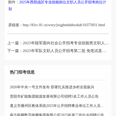
附件：
2025年西部战区专业技能岗位文职人员公开招考岗位计
划
原链接：http://81rc.81.cn/wzry/jwjgbmhddwzkdt/16375831.html
上一篇：
2025年陆军面向社会公开招考专业技能类文职人员公告
下一篇：
2025年军队文职人员公开招考第二批 免笔试直接面试岗位招考工作全面展开
热门招考信息
2026年中央一号文件发布 部署扎实推进乡村全面振兴
贵阳市矿能集团能源发展有限公司招聘5名工作人员公告
遵义市播州区教体系统2025年公开招聘事业单位工作人员岗位选择公告
南方电网数字电网集团有限公司2025年第三批社会招聘公告