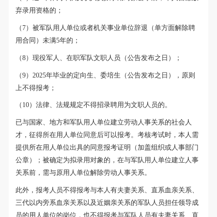
弃录用资格的；
（7）被军队用人单位或者机关事业单位辞退（单方面解除聘
用合同）未满5年的；
（8）现役军人、在职军队文职人员（公告发布之日）；
（9）2025年毕业的定向生、委培生（公告发布之日），原则
上不得报考
；
（10）法律、法规规定不得招录聘用为文职人员的。
已与国家、地方和军队用人单位建立劳动人事关系的社会人
才，征得所在用人单位同意后可以报考。考核考试时，本人需
提供所在用人单位出具的同意报考证明（加盖组织或人事部门
公章）；被确定为拟录用对象的，在与军队用人单位建立人事
关系前，需与原用人单位解除劳动人事关系。
此外，报考人员不得报考与本人有夫妻关系、直系血亲关系、
三代以内旁系血亲关系以及近姻亲关系的军队人员担任领导成
员的用人单位的岗位，也不得报考与军队人员有夫妻关系、直