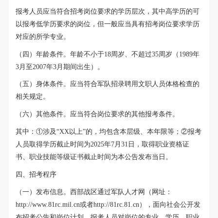
报考人员应当符合招考岗位要求的学历层次，其中高学历的可
以报考低学历要求的岗位，但一般应当具有招考岗位要求学历
对应的所学专业。
（四）年龄条件。年龄不小于18周岁、不超过35周岁（1989年
3月至2007年3月期间出生）。
（五）身体条件。应当符合军队招录聘用文职人员体格检查的
相关规定。
（六）其他条件。应当符合岗位要求的其他报考条件。
其中：①涉及“XX以上”的，均包含本层级、本年限等；②
报考
人员取得学历截止时间为2025年7月31日，取得职业资格证
书、职业技能等级证书截止时间为本公告发布当日。
四、招考程序
（一）发布信息。西部战区通过军队人才网（网址：
http://www.81rc.mil.cn或者http://81rc.81.cn），面向社会公开发
布招考公告和岗位计划。报考人员对岗位的专业、学历、职业