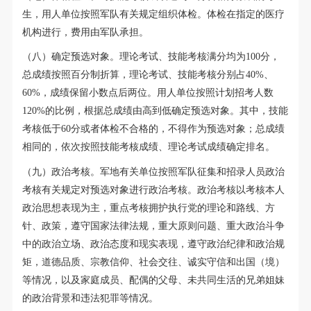
生，用人单位按照军队有关规定组织体检。体检在指定的医疗
机构进行，费用由军队承担。
（八）确定预选对象。理论考试、技能考核满分均为100分，
总成绩按照百分制折算，理论考试、技能考核分别占40%、
60%，成绩保留小数点后两位。用人单位按照计划招考人数
120%的比例，根据总成绩由高到低确定预选对象。其中，技能
考核低于60分或者体检不合格的，不得作为预选对象；总成绩
相同的，依次按照技能考核成绩、理论考试成绩确定排名。
（九）政治考核。军地有关单位按照军队征集和招录人员政治
考核有关规定对预选对象进行政治考核。政治考核以考核本人
政治思想表现为主，重点考核拥护执行党的理论和路线、方
针、政策，遵守国家法律法规，重大原则问题、重大政治斗争
中的政治立场、政治态度和现实表现，遵守政治纪律和政治规
矩，道德品质、宗教信仰、社会交往、诚实守信和出国（境）
等情况，以及家庭成员、配偶的父母、未共同生活的兄弟姐妹
的政治背景和违法犯罪等情况。