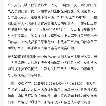
军队人员（以下称军队烈士，下同）的配偶子女、因公牺牲军
队人员的配偶子女、未婚军队烈士的兄弟姐妹。②现役军人、
当年退役军人（退役命令时间为2024年4月至2025年3月）、在
职病故军人和现役干部转改文职人员的配偶子女，在军队工作
年限满5年的社会用工（截至2025年3月），以及服役年限满5
年的退役军人。③参加由中央军委或者中央军委机关部委批准
的作战、有作战背景的军事行动、非战争军事行动的社会用工
和退役军人，经派出用人单位鉴定表现突出的。
报考2025年西部战区专业技能岗位文职人员不收取报名费。报
考人员填报个人信息时应当准确填写个人联系方式，整个报名
期间须保持通讯畅通，并及时关注军队人才网发布的招考信
息，以免错失报考机会。
（三）资格初审。2025年3月26日8:00至4月1日18:00，用人单
位将通过军队人才网报名系统对报考人员填报的信息进行资格
初审，确认是否符合报考条件，考生报名后48小时内反馈初审
结果。资格初审通过的，不得修改报名信息或者改报其他岗