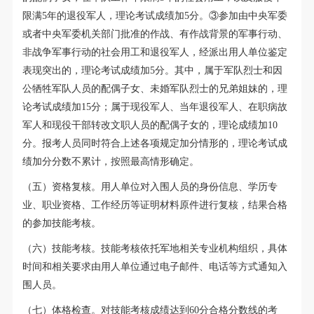
限满5年的退役军人，理论考试成绩加5分。③参加由中央军委
或者中央军委机关部门批准的作战、有作战背景的军事行动、
非战争军事行动的社会用工和退役军人，经派出用人单位鉴定
表现突出的，理论考试成绩加5分。其中，属于军队烈士和因
公牺牲军队人员的配偶子女、未婚军队烈士的兄弟姐妹的，理
论考试成绩加15分；属于现役军人、当年退役军人、在职病故
军人和现役干部转改文职人员的配偶子女的，理论成绩加10
分。报考人员同时符合上述各项规定加分情形的，理论考试成
绩加分分数不累计，按照最高情形确定。
（五）资格复核。用人单位对入围人员的身份信息、学历专
业、职业资格、工作经历等证明材料原件进行复核，结果合格
的参加技能考核。
（六）技能考核。技能考核依托军地相关专业机构组织，具体
时间和相关要求由用人单位通过电子邮件、电话等方式通知入
围人员。
（七）体格检查。对技能考核成绩达到60分合格分数线的考