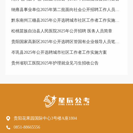
纳雍县事业单位2025年第二批面向社会公开招聘工作人员体检合格进入考察人员公示
黔东南州三穗县2025年公开选聘城市社区工作者工作实施方案
松桃苗族自治县人民医院2025年公开招聘 医务人员简章
贵阳国家高新区2025年公开选聘区管国有企业领导人员笔试成绩排名、笔试合格分数线及资格复审公告
岑巩县2025年公开选聘城市社区工作者工作实施方案
贵州省职工医院2025年护理就业见习生招收公告
贵阳花果园国际中心3号楼A座1804
0851-88665556