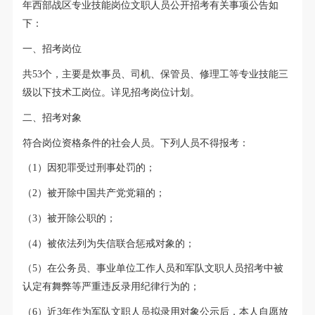
年西部战区专业技能岗位文职人员公开招考有关事项公告如
下：
一、招考岗位
共53个，主要是炊事员、司机、保管员、修理工等专业技能三
级以下技术工岗位。详见招考岗位计划。
二、招考对象
符合岗位资格条件的社会人员。下列人员不得报考：
（1）因犯罪受过刑事处罚的；
（2）被开除中国共产党党籍的；
（3）被开除公职的；
（4）被依法列为失信联合惩戒对象的；
（5）在公务员、事业单位工作人员和军队文职人员招考中被
认定有舞弊等严重违反录用纪律行为的；
（6）近3年作为军队文职人员拟录用对象公示后，本人自愿放