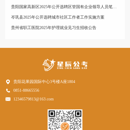
贵阳国家高新区2025年公开选聘区管国有企业领导人员笔试成绩排名、笔试合格分数线及资格复审公告
岑巩县2025年公开选聘城市社区工作者工作实施方案
贵州省职工医院2025年护理就业见习生招收公告
贵阳花果园国际中心3号楼A座1804
0851-88665556
12346579813@163.com