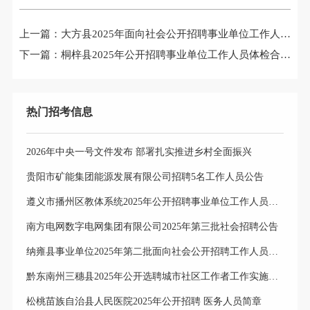
上一篇：
大方县2025年面向社会公开招聘事业单位工作人员总成绩及进入体检人员名单公示（一）
下一篇：
桐梓县2025年公开招聘事业单位工作人员体检合格进入考察环节人员名单公告（第一批）
热门招考信息
2026年中央一号文件发布 部署扎实推进乡村全面振兴
贵阳市矿能集团能源发展有限公司招聘5名工作人员公告
遵义市播州区教体系统2025年公开招聘事业单位工作人员岗位选择公告
南方电网数字电网集团有限公司2025年第三批社会招聘公告
纳雍县事业单位2025年第二批面向社会公开招聘工作人员体检合格进入考察人员公示
黔东南州三穗县2025年公开选聘城市社区工作者工作实施方案
松桃苗族自治县人民医院2025年公开招聘 医务人员简章