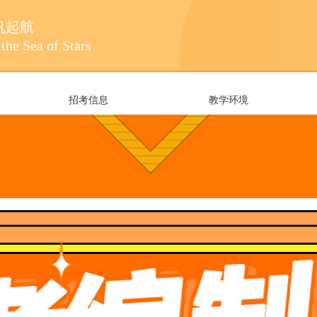
帆起航
the Sea of Stars
招考信息
教学环境