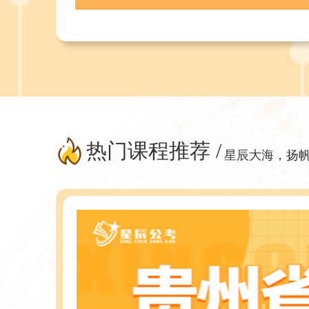
热门课程推荐 /
星辰大海，扬