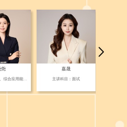
尧尧
嘉晟
主讲科目：申论、综合应用能力、事业单位主观题、面试
主讲科目：面试