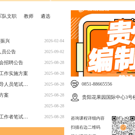
军队文职
教师
遴选
面振兴
2026-02-04
人员公告
2025-09-02
社会招聘公告
2025-08-28
者工作实施方案
2025-08-28
0851-88665556
贵阳国家高新区2025年公开选聘区管国有企业领导人员笔试成绩排名、笔试合格分数线及资格复审公告
2025-08-28
方案
2025-08-28
贵阳花果园国际中心3号楼
2025-08-28
毕节市大方县2025年面向社会公开选聘城市社区工作者笔试成绩公示
2025-08-28
咨询课程详细内容
扫描右边二维码