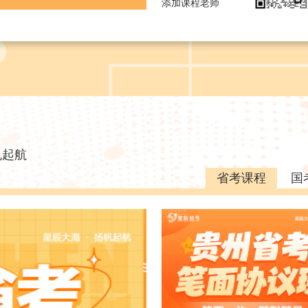
添加课程老师
帆起航
省考课程
国