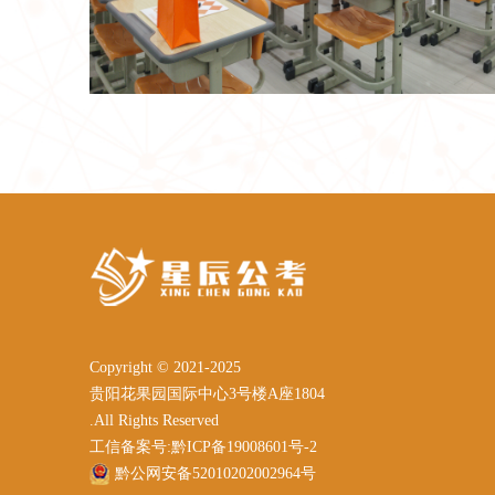
Copyright © 2021-2025
贵阳花果园国际中心3号楼A座1804
.All Rights Reserved
工信备案号:黔ICP备19008601号-2
黔公网安备52010202002964号