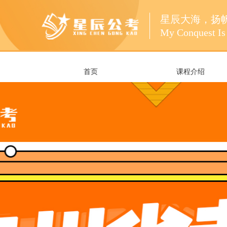
星辰大海，扬
My Conquest Is 
首页
课程介绍