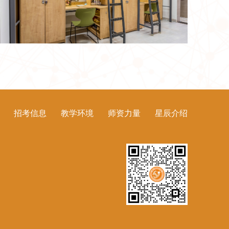
招考信息
教学环境
师资力量
星辰介绍